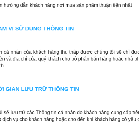
ện hướng dẫn khách hàng nơi mua sản phẩm thuận tiện nhất
HẠM VI SỬ DỤNG THÔNG TIN
n cá nhân của khách hàng thu thập được chúng tôi sẽ chỉ đượ
tên và địa chỉ của quý khách cho bộ phận bán hàng hoặc nhà phâ
ch.
HỜI GIAN LƯU TRỮ THÔNG TIN
i sẽ lưu trữ các Thông tin cá nhân do khách hàng cung cấp trên
 dịch vụ cho khách hàng hoặc cho đến khi khách hàng có yêu c