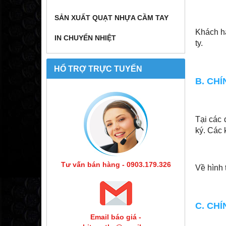
SẢN XUẤT QUẠT NHỰA CẦM TAY
Khách hà
IN CHUYỂN NHIỆT
ty.
HỔ TRỢ TRỰC TUYẾN
B. CH
Tại các 
ký. Các 
Tư vấn bán hàng - 0903.179.326
Về hình 
C. CH
Email báo giá -