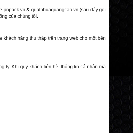
te pnpack.vn & quatnhuaquangcao.vn (sau đây gọi
hống của chúng tôi.
ủa khách hàng thu thập trên trang web cho một bên
g ty. Khi quý khách liên hệ, thông tin cá nhân mà