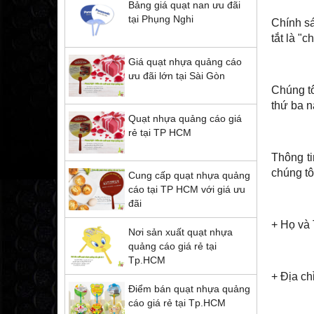
Bảng giá quạt nan ưu đãi
tại Phụng Nghi
Chính sá
tắt là "
Giá quạt nhựa quảng cáo
ưu đãi lớn tại Sài Gòn
Chúng tô
thứ ba n
Quạt nhựa quảng cáo giá
rẻ tại TP HCM
Thông ti
chúng tô
Cung cấp quạt nhựa quảng
cáo tại TP HCM với giá ưu
đãi
+ Họ và
Nơi sản xuất quạt nhựa
quảng cáo giá rẻ tại
Tp.HCM
+ Địa ch
Điểm bán quạt nhựa quảng
cáo giá rẻ tại Tp.HCM