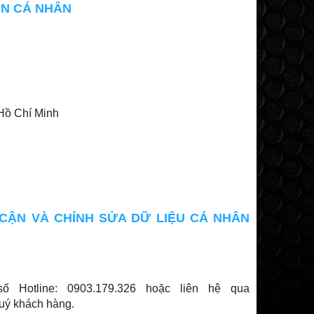
TIN CÁ NHÂN
Hồ Chí Minh
 CẬN VÀ CHỈNH SỬA DỮ LIỆU CÁ NHÂN
ố Hotline: 0903.179.326 hoặc liên hệ qua
quý khách hàng.