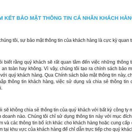
AM KẾT BẢO MẬT THÔNG TIN CÁ NHÂN KHÁCH HÀ
chúng tôi, sự bảo mật thông tin của khách hàng là cực kỳ quan t
i biết rằng quý khách sẽ rất quan tâm đến việc những thông 
 an toàn hay không. Vì vậy, chúng tôi tạo ra chính sách bảo
với quý khách hàng. Qua Chính sách bảo mật thông tin này, c
thập thông tin khách hàng, việc sử dụng và chia sẻ thông ti
i.
i sẽ không chia sẻ thông tin của quý khách với bất kỳ công t
h doanh nào. Chúng tôi chỉ sử dụng thông tin này với mục đích 
 và các thông tin bổ ích khác cho khách hàng hoặc cung cấp 
 tại khu vực của khách hàng để chỉ dẫn trực tiếp cho quý khá