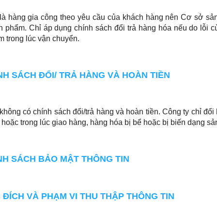
o là hàng gia công theo yêu cầu của khách hàng nên Cơ sở s
 phẩm. Chỉ áp dụng chính sách đổi trả hàng hóa nếu do lỗi củ
 trong lúc vận chuyển.
ÍNH SÁCH ĐỔI/ TRẢ HÀNG VÀ HOÀN TIỀN
không có chính sách đổi/trả hàng và hoàn tiền. Công ty chỉ đổ
 hoặc trong lúc giao hàng, hàng hóa bị bể hoặc bị biến dạng s
ÍNH SÁCH BẢO MẬT THÔNG TIN
C ĐÍCH VÀ PHẠM VI THU THẬP THÔNG TIN