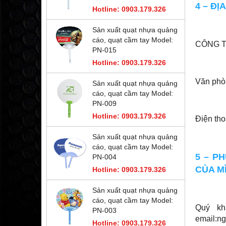
4 – Đ
Hotline: 0903.179.326
Sản xuất quạt nhựa quảng
cáo, quạt cầm tay Model:
CÔNG T
PN-015
Hotline: 0903.179.326
Văn phò
Sản xuất quạt nhựa quảng
cáo, quạt cầm tay Model:
PN-009
Hotline: 0903.179.326
Điện tho
Sản xuất quạt nhựa quảng
cáo, quạt cầm tay Model:
5 – P
PN-004
CỦA M
Hotline: 0903.179.326
Sản xuất quạt nhựa quảng
cáo, quạt cầm tay Model:
Quý kh
PN-003
email:ng
Hotline: 0903.179.326