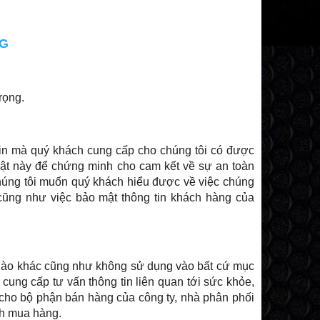
NG
rọng.
tin mà quý khách cung cấp cho chúng tôi có được
 mật này để chứng minh cho cam kết về sự an toàn
húng tôi muốn quý khách hiểu được về việc chúng
n cũng như việc bảo mật thông tin khách hàng của
y nào khác cũng như không sử dụng vào bất cứ mục
cung cấp tư vấn thông tin liên quan tới sức khỏe,
cho bộ phận bán hàng của công ty, nhà phân phối
ch mua hàng.