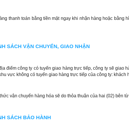
ng thanh toán bằng tiền mặt ngay khi nhận hàng hoặc bằng hì
ÍNH SÁCH VẬN CHUYỂN, GIAO NHẬN
địa điểm công ty có tuyến giao hàng trực tiếp, công ty sẽ giao
khu vực không có tuyến giao hàng trực tiếp của công ty: khách h
thức vận chuyển hàng hóa sẽ do thỏa thuận của hai (02) bên từ
ÍNH SÁCH BẢO HÀNH