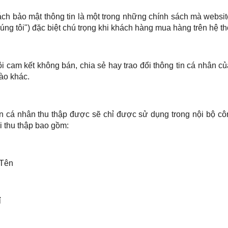
ch bảo mật thông tin là một trong những chính sách mà websi
chúng tôi") đặc biệt chú trọng khi khách hàng mua hàng trên hệ t
i cam kết không bán, chia sẻ hay trao đổi thông tin cá nhân c
ào khác.
n cá nhân thu thập được sẽ chỉ được sử dụng trong nội bộ côn
i thu thập bao gồm:
 Tên
ỉ