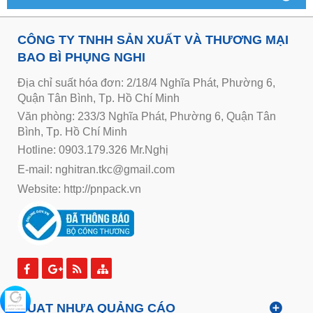
CÔNG TY TNHH SẢN XUẤT VÀ THƯƠNG MẠI
BAO BÌ PHỤNG NGHI
Địa chỉ suất hóa đơn: 2/18/4 Nghĩa Phát, Phường 6,
Quận Tân Bình, Tp. Hồ Chí Minh
Văn phòng: 233/3 Nghĩa Phát, Phường 6, Quận Tân
Bình, Tp. Hồ Chí Minh
Hotline: 0903.179.326 Mr.Nghị
E-mail: nghitran.tkc@gmail.com
Website:
http://pnpack.vn
QUẠT NHỰA QUẢNG CÁO