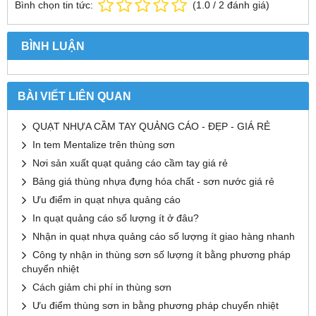
Bình chọn tin tức:
(
1.0
/
2
đánh giá)
BÌNH LUẬN
BÀI VIẾT LIÊN QUAN
QUẠT NHỰA CẦM TAY QUẢNG CÁO - ĐẸP - GIÁ RẺ
In tem Mentalize trên thùng sơn
Nơi sản xuất quạt quảng cáo cầm tay giá rẻ
Bảng giá thùng nhựa đựng hóa chất - sơn nước giá rẻ
Ưu điểm in quạt nhựa quảng cáo
In quạt quảng cáo số lượng ít ở đâu?
Nhận in quạt nhựa quảng cáo số lượng ít giao hàng nhanh
Công ty nhận in thùng sơn số lượng ít bằng phương pháp
chuyển nhiệt
Cách giảm chi phí in thùng sơn
Ưu điểm thùng sơn in bằng phương pháp chuyển nhiệt