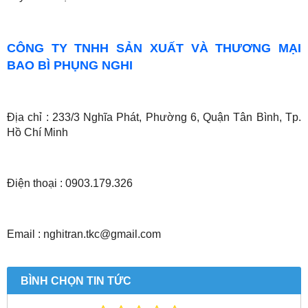
CÔNG TY TNHH SẢN XUẤT VÀ THƯƠNG MẠI
BAO BÌ PHỤNG NGHI
Địa chỉ : 233/3 Nghĩa Phát, Phường 6, Quận Tân Bình, Tp.
Hồ Chí Minh
Điện thoại : 0903.179.326
Email : nghitran.tkc@gmail.com
BÌNH CHỌN TIN TỨC