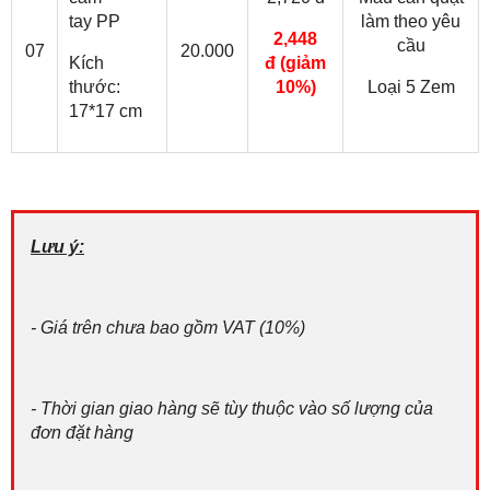
tay PP
làm theo yêu
2,448
cầu
07
20.000
Kích
đ
(giảm
thước:
10%)
Loại 5 Zem
17*17 cm
Lưu ý:
- Giá trên chưa bao gồm VAT (10%)
- Thời gian giao hàng sẽ tùy thuộc vào số lượng của
đơn đặt hàng