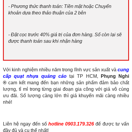
- Phương thức thanh toán: Tiền mặt hoặc Chuyển
khoản dựa theo thảo thuận của 2 bên
- Đặt cọc trước 40% giá trị của đơn hàng. Số còn lại sẽ
được thanh toán sau khi nhận hàng
Với kinh nghiệm nhiều năm trong lĩnh vực sản xuất và
cung
cấp quạt nhựa quảng cáo
tại TP HCM,
Phụng Nghi
®
cam kết mang đến bạn những sản phẩm đảm bảo chất
lượng, tỉ mỉ trong từng giai đoạn gia công với giá vô cùng
ưu đãi. Số lượng càng lớn thì giá khuyến mãi càng nhiều
nhé!
Liên hệ ngay đến số
hotline 0903.179.326
để được tư vấn
đầy đủ và cụ thể nhất!