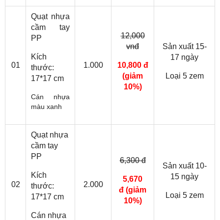
Quạt nhựa
cầm tay
12,000
PP
vnđ
Sản xuất 15-
Kích
17 ngày
01
1.000
10,800 đ
thước:
(giảm
Loại 5 zem
17*17 cm
10%)
Cán nhựa
màu xanh
Quạt nhựa
cầm tay
PP
6,300 đ
Sản xuất 10-
Kích
15 ngày
5,670
02
2.000
thước:
đ
(giảm
Loại 5 zem
17*17 cm
10%)
Cán nhựa