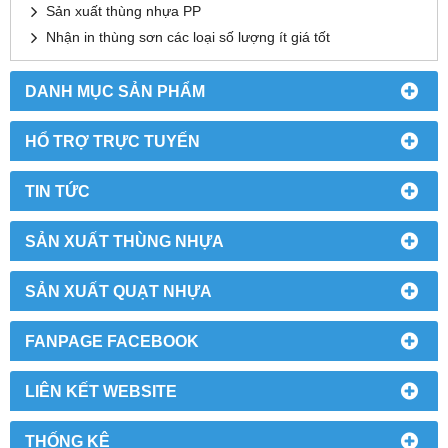
Sản xuất thùng nhựa PP
Nhận in thùng sơn các loại số lượng ít giá tốt
DANH MỤC SẢN PHẨM
HỔ TRỢ TRỰC TUYẾN
TIN TỨC
SẢN XUẤT THÙNG NHỰA
SẢN XUẤT QUẠT NHỰA
FANPAGE FACEBOOK
LIÊN KẾT WEBSITE
THỐNG KÊ