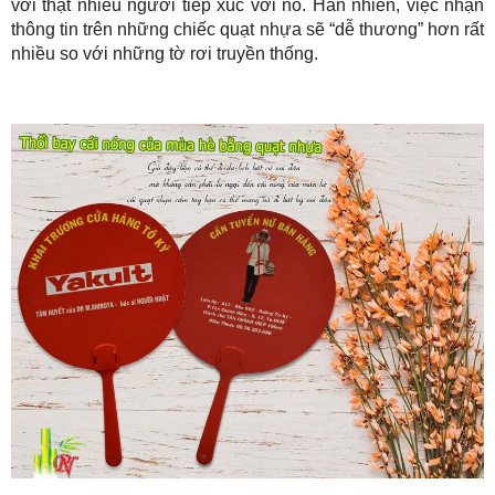
với thật nhiều người tiếp xúc với nó. Hẳn nhiên, việc nhận
thông tin trên những chiếc quạt nhựa sẽ “dễ thương” hơn rất
nhiều so với những tờ rơi truyền thống.