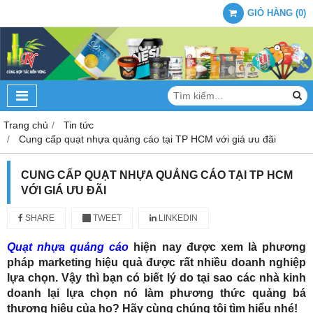
GIỎ HÀNG
(
0
)
Trang chủ
Tin tức
Cung cấp quạt nhựa quảng cáo tại TP HCM với giá ưu đãi
CUNG CẤP QUẠT NHỰA QUẢNG CÁO TẠI TP HCM
VỚI GIÁ ƯU ĐÃI
SHARE
TWEET
LINKEDIN
Quạt nhựa quảng cáo
hiện nay được xem là phương
pháp marketing hiệu quả được rất nhiều doanh nghiệp
lựa chọn. Vậy thì bạn có biết lý do tại sao các nhà kinh
doanh lại lựa chọn nó làm phương thức quảng bá
thương hiệu của họ? Hãy cùng chúng tôi tìm hiểu nhé!