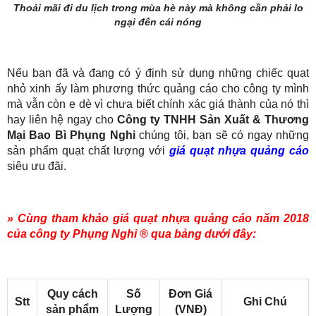
Thoải mãi đi du lịch trong mùa hè này mà không cần phải lo
ngại đến cái nóng
Nếu bạn đã và đang có ý định sử dụng những chiếc quạt
nhỏ xinh ấy làm phương thức quảng cáo cho công ty mình
mà vẫn còn e dè vì chưa biết chính xác giá thành của nó thì
hay liên hệ ngay cho
Công ty TNHH Sản Xuất & Thương
Mại Bao Bì Phụng Nghi
chúng tôi, bạn sẽ có ngay những
sản phẩm quạt chất lượng với
giá quạt nhựa quảng cáo
siêu ưu đãi.
» Cùng tham khảo giá quạt nhựa quảng cáo năm 2018
của công ty Phụng Nghi ® qua bảng dưới đây:
Quy cách
Số
Đơn Giá
Stt
Ghi Chú
sản phẩm
Lượng
(VNĐ)