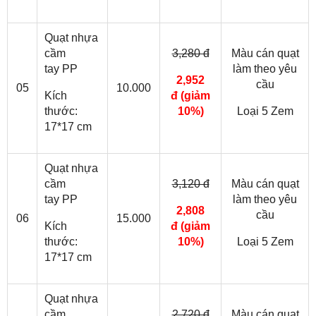
Quạt nhựa
cầm
3,280 đ
Màu cán quạt
tay PP
làm theo yêu
2,952
cầu
05
10.000
Kích
đ
(giảm
thước:
10%)
Loại 5 Zem
17*17 cm
Quạt nhựa
cầm
3,120 đ
Màu cán quạt
tay PP
làm theo yêu
2,808
cầu
06
15.000
Kích
đ
(giảm
thước:
10%)
Loại 5 Zem
17*17 cm
Quạt nhựa
cầm
2,720 đ
Màu cán quạt