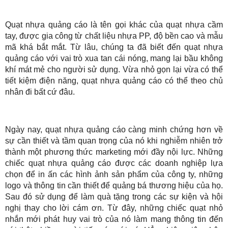
Quạt nhựa quảng cáo là tên gọi khác của quạt nhựa cầm
tay, được gia công từ chất liệu nhựa PP, độ bền cao và mẫu
mã khá bắt mắt. Từ lâu, chúng ta đã biết đến quạt nhựa
quảng cáo với vai trò xua tan cái nóng, mang lại bầu không
khí mát mẻ cho người sử dụng. Vừa nhỏ gọn lại vừa có thể
tiết kiệm điện năng, quạt nhựa quảng cáo có thể theo chủ
nhân đi bất cứ đâu.
Ngày nay, quạt nhựa quảng cáo càng minh chứng hơn về
sự cần thiết và tầm quan trọng của nó khi nghiễm nhiên trở
thành một phương thức marketing mới đầy nội lực. Những
chiếc quạt nhựa quảng cáo được các doanh nghiệp lựa
chọn để in ấn các hình ảnh sản phẩm của công ty, những
logo và thông tin cần thiết để quảng bá thương hiệu của họ.
Sau đó sử dụng để làm quà tặng trong các sự kiện và hội
nghị thay cho lời cám ơn. Từ đây, những chiếc quạt nhỏ
nhắn mới phát huy vai trò của nó làm mang thông tin đến