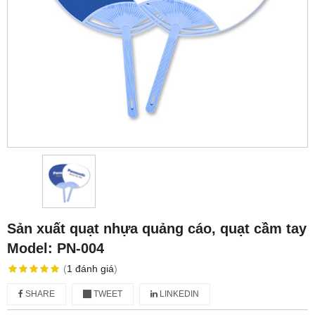
Sản xuất quạt nhựa quảng cáo, quạt cầm tay
Model: PN-004
(
1
đánh giá
)
SHARE
TWEET
LINKEDIN