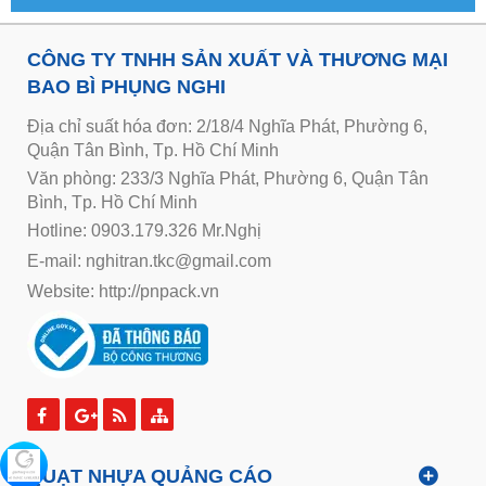
CÔNG TY TNHH SẢN XUẤT VÀ THƯƠNG MẠI
BAO BÌ PHỤNG NGHI
Địa chỉ suất hóa đơn: 2/18/4 Nghĩa Phát, Phường 6,
Quận Tân Bình, Tp. Hồ Chí Minh
Văn phòng: 233/3 Nghĩa Phát, Phường 6, Quận Tân
Bình, Tp. Hồ Chí Minh
Hotline: 0903.179.326 Mr.Nghị
E-mail: nghitran.tkc@gmail.com
Website:
http://pnpack.vn
QUẠT NHỰA QUẢNG CÁO