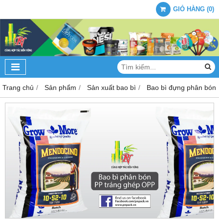
GIỎ HÀNG
(
0
)
Trang chủ
Sản phẩm
Sản xuất bao bì
Bao bì đựng phân bón