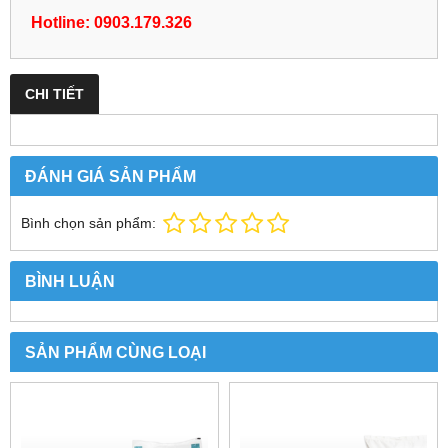
Hotline: 0903.179.326
CHI TIẾT
ĐÁNH GIÁ SẢN PHẨM
Bình chọn sản phẩm:
BÌNH LUẬN
SẢN PHẨM CÙNG LOẠI