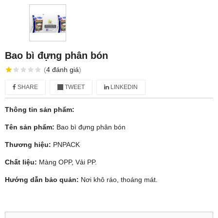
Bao bì đựng phân bón
(
4
đánh giá
)
SHARE
TWEET
LINKEDIN
Thông tin sản phẩm:
Tên sản phẩm:
Bao bì đựng phân bón
Thương hiệu:
PNPACK
Chất liệu:
Màng OPP, Vải PP.
Hướng dẫn bảo quản:
Nơi khô ráo, thoáng mát.