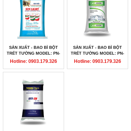
SẢN XUẤT - BAO BÌ BỘT
SẢN XUẤT - BAO BÌ BỘT
TRÉT TƯỜNG MODEL: PN-
TRÉT TƯỜNG MODEL: PN-
07
05
Hotline: 0903.179.326
Hotline: 0903.179.326