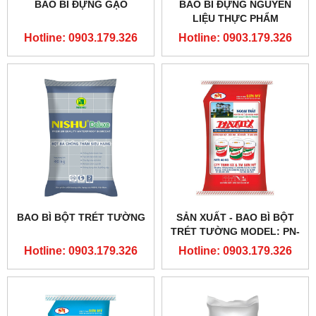
BAO BÌ ĐỰNG GẠO
BAO BÌ ĐỰNG NGUYÊN
LIỆU THỰC PHẨM
Hotline: 0903.179.326
Hotline: 0903.179.326
BAO BÌ BỘT TRÉT TƯỜNG
SẢN XUẤT - BAO BÌ BỘT
TRÉT TƯỜNG MODEL: PN-
08
Hotline: 0903.179.326
Hotline: 0903.179.326