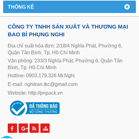
THỐNG KÊ
CÔNG TY TNHH SẢN XUẤT VÀ THƯƠNG MẠI
BAO BÌ PHỤNG NGHI
Địa chỉ suất hóa đơn: 2/18/4 Nghĩa Phát, Phường 6,
Quận Tân Bình, Tp. Hồ Chí Minh
Văn phòng: 233/3 Nghĩa Phát, Phường 6, Quận Tân
Bình, Tp. Hồ Chí Minh
Hotline: 0903.179.326 Mr.Nghị
E-mail: nghitran.tkc@gmail.com
Website:
http://pnpack.vn