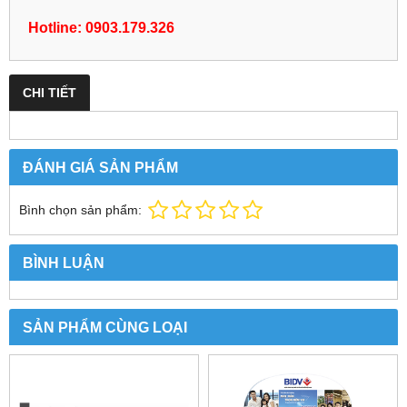
Hotline: 0903.179.326
CHI TIẾT
ĐÁNH GIÁ SẢN PHẨM
Bình chọn sản phẩm:
BÌNH LUẬN
SẢN PHẨM CÙNG LOẠI