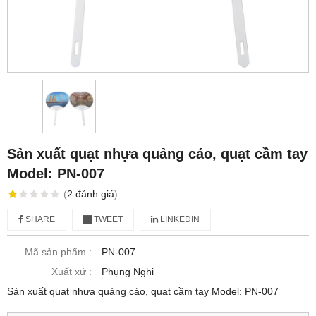
Sản xuất quạt nhựa quảng cáo, quạt cầm tay
Model: PN-007
(
2
đánh giá
)
SHARE
TWEET
LINKEDIN
Mã sản phẩm :
PN-007
Xuất xứ :
Phụng Nghi
Sản xuất quạt nhựa quảng cáo, quạt cầm tay Model: PN-007