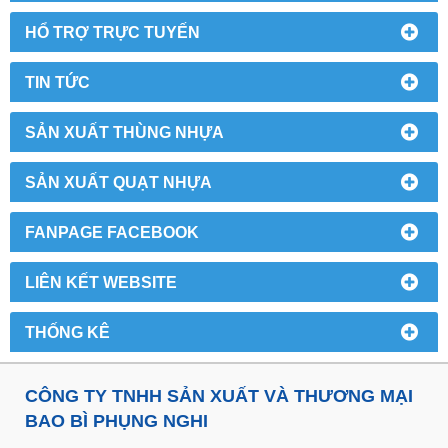
HỔ TRỢ TRỰC TUYẾN
TIN TỨC
SẢN XUẤT THÙNG NHỰA
SẢN XUẤT QUẠT NHỰA
FANPAGE FACEBOOK
LIÊN KẾT WEBSITE
THỐNG KÊ
CÔNG TY TNHH SẢN XUẤT VÀ THƯƠNG MẠI
BAO BÌ PHỤNG NGHI