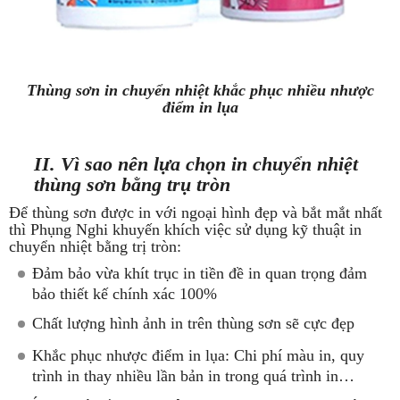
Thùng sơn in chuyển nhiệt khắc phục nhiều nhược
điểm in lụa
II. Vì sao nên lựa chọn in chuyển nhiệt
thùng sơn bằng trụ tròn
Để thùng sơn được in với ngoại hình đẹp và bắt mắt nhất
thì Phụng Nghi khuyến khích việc sử dụng kỹ thuật in
chuyển nhiệt bằng trị tròn:
Đảm bảo vừa khít trục in tiền đề in quan trọng đảm
bảo thiết kế chính xác 100%
Chất lượng hình ảnh in trên thùng sơn sẽ cực đẹp
Khắc phục nhược điểm in lụa: Chi phí màu in, quy
trình in thay nhiều lần bản in trong quá trình in…