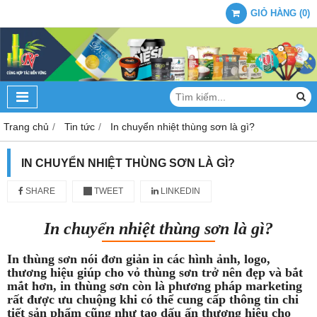
GIỎ HÀNG
(
0
)
Trang chủ
Tin tức
In chuyển nhiệt thùng sơn là gì?
IN CHUYỂN NHIỆT THÙNG SƠN LÀ GÌ?
SHARE
TWEET
LINKEDIN
In chuyển nhiệt thùng sơn là gì?
In thùng sơn nói đơn giản in các hình ảnh, logo,
thương hiệu giúp cho vỏ thùng sơn trở nên đẹp và bắt
mắt hơn, in thùng sơn còn là phương pháp marketing
rất được ưu chuộng khi có thể cung cấp thông tin chi
tiết sản phẩm cũng như tạo dấu ấn thương hiệu cho