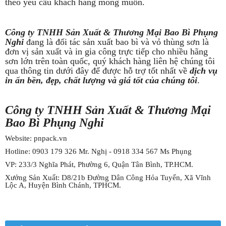
theo yêu cầu khách hàng mong muốn.
Công ty TNHH Sản Xuất & Thương Mại Bao Bì Phụng
Nghi
đang là đối tác sản xuất bao bì và vỏ thùng sơn là
đơn vị sản xuất và in gia công trực tiếp cho nhiều hãng
sơn lớn trên toàn quốc, quý khách hàng liên hệ chúng tôi
qua thông tin dưới đây để được hỗ trợ tốt nhất về
dịch vụ
in ấn bền, đẹp, chất lượng và giá tốt của chúng tôi
.
Công ty TNHH Sản Xuất & Thương Mại
Bao Bì Phụng Nghi
Website: pnpack.vn
Hotline: 0903 179 326 Mr. Nghị - 0918 334 567 Ms Phụng
VP: 233/3 Nghĩa Phát, Phường 6, Quận Tân Bình, TP.HCM.
Xưởng Sản Xuất: D8/21b Đường Dân Công Hỏa Tuyến, Xã Vĩnh
Lộc A, Huyện Bình Chánh, TPHCM.