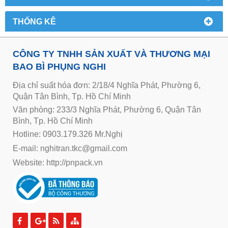
THỐNG KÊ
CÔNG TY TNHH SẢN XUẤT VÀ THƯƠNG MẠI
BAO BÌ PHỤNG NGHI
Địa chỉ suất hóa đơn: 2/18/4 Nghĩa Phát, Phường 6,
Quận Tân Bình, Tp. Hồ Chí Minh
Văn phòng: 233/3 Nghĩa Phát, Phường 6, Quận Tân
Bình, Tp. Hồ Chí Minh
Hotline: 0903.179.326 Mr.Nghị
E-mail: nghitran.tkc@gmail.com
Website:
http://pnpack.vn