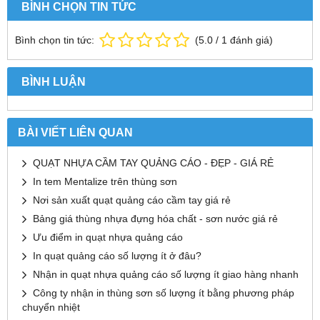
BÌNH CHỌN TIN TỨC
Bình chọn tin tức:
(
5.0
/
1
đánh giá)
BÌNH LUẬN
BÀI VIẾT LIÊN QUAN
QUẠT NHỰA CẦM TAY QUẢNG CÁO - ĐẸP - GIÁ RẺ
In tem Mentalize trên thùng sơn
Nơi sản xuất quạt quảng cáo cầm tay giá rẻ
Bảng giá thùng nhựa đựng hóa chất - sơn nước giá rẻ
Ưu điểm in quạt nhựa quảng cáo
In quạt quảng cáo số lượng ít ở đâu?
Nhận in quạt nhựa quảng cáo số lượng ít giao hàng nhanh
Công ty nhận in thùng sơn số lượng ít bằng phương pháp
chuyển nhiệt