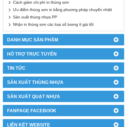
Cách giảm chi phí in thùng sơn
Ưu điểm thùng sơn in bằng phương pháp chuyển nhiệt
Sản xuất thùng nhựa PP
Nhận in thùng sơn các loại số lượng ít giá tốt
DANH MỤC SẢN PHẨM
HỔ TRỢ TRỰC TUYẾN
TIN TỨC
SẢN XUẤT THÙNG NHỰA
SẢN XUẤT QUẠT NHỰA
FANPAGE FACEBOOK
LIÊN KẾT WEBSITE