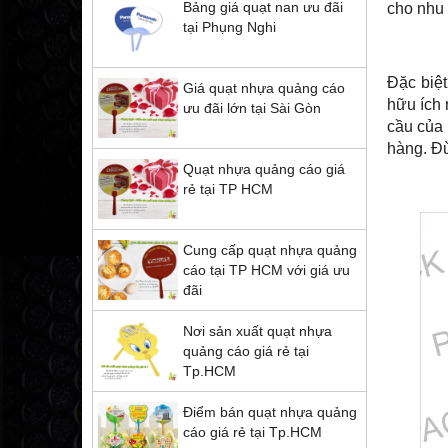
Bảng giá quạt nan ưu đãi
cho nhu
tại Phụng Nghi
Đặc biệt
Giá quạt nhựa quảng cáo
hữu ích 
ưu đãi lớn tại Sài Gòn
cầu của 
hàng. Đừ
Quạt nhựa quảng cáo giá
rẻ tại TP HCM
Cung cấp quạt nhựa quảng
cáo tại TP HCM với giá ưu
đãi
Nơi sản xuất quạt nhựa
quảng cáo giá rẻ tại
Tp.HCM
Điểm bán quạt nhựa quảng
cáo giá rẻ tại Tp.HCM