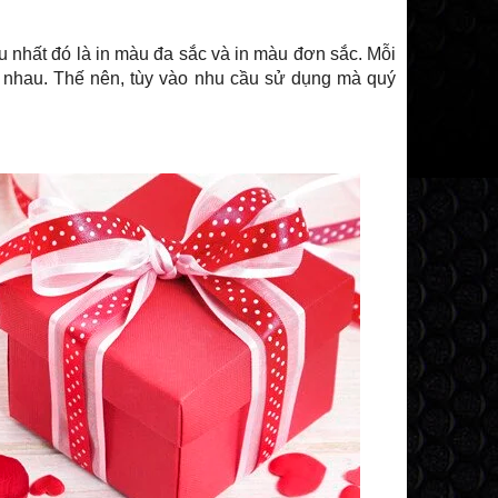
 nhất đó là in màu đa sắc và in màu đơn sắc. Mỗi
 nhau. Thế nên, tùy vào nhu cầu sử dụng mà quý