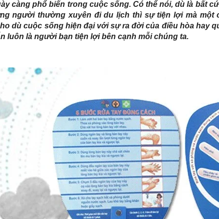
y càng phổ biến trong cuộc sống. Có thể nói, dù là bất cứ đ
ng người thường xuyên đi du lịch thì sự tiện lợi mà một
ho dù cuộc sống hiện đại với sự ra đời của điều hòa hay q
n luôn là người bạn tiện lợi bên cạnh mỗi chúng ta.