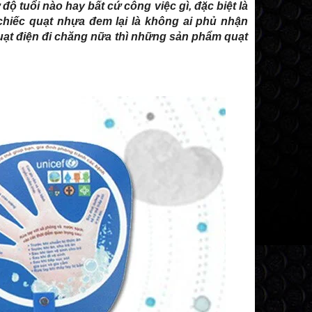
ộ tuổi nào hay bất cứ công việc gì, đặc biệt là
 chiếc quạt nhựa đem lại là không ai phủ nhận
uạt điện đi chăng nữa thì những sản phẩm quạt