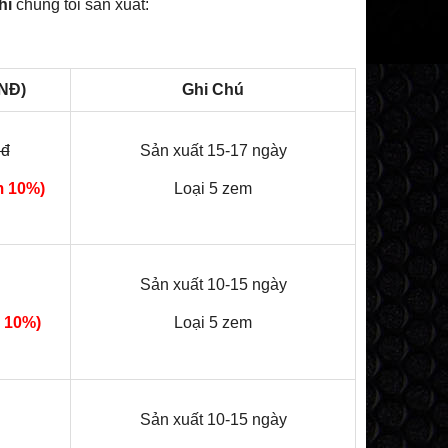
hi
chúng tôi sản xuất:
NĐ)
Ghi Chú
nđ
Sản xuất 15-17 ngày
m 10%)
Loại 5 zem
Sản xuất 10-15 ngày
 10%)
Loại 5 zem
Sản xuất 10-15 ngày