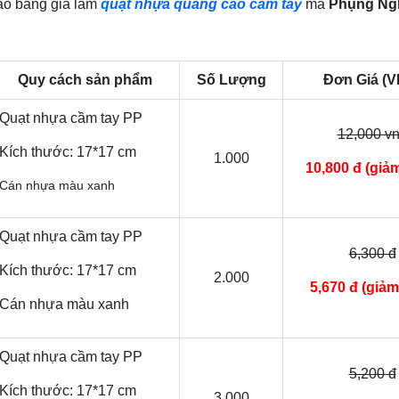
ảo bảng giá làm
quạt nhựa quảng cáo cầm tay
mà
Phụng Ng
Quy cách sản phẩm
Số Lượng
Đơn Giá (V
Quạt nhựa cầm tay PP
12,000 v
Kích thước: 17*17 cm
1.000
10,800 đ (giả
Cán nhựa màu xanh
Quạt nhựa cầm tay PP
6,300 đ
Kích thước: 17*17 cm
2.000
5,670 đ
(giảm
Cán nhựa màu xanh
Quạt nhựa cầm tay PP
5,200 đ
Kích thước: 17*17 cm
3.000