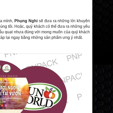
ủa mình,
Phụng Nghi
sẽ đưa ra những lời khuyên
úng tôi. Hoặc, quý khách có thể đưa ra những yêu
g mẫu quạt nhựa đúng với mong muốn của quý khách
ẽ đáp lại ngay bằng những sản phẩm ưng ý nhất.