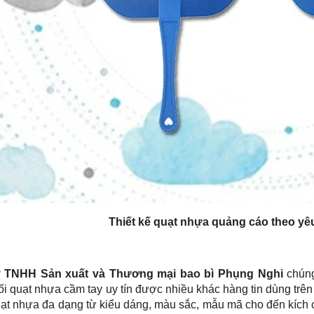
Thiết kế quạt nhựa quảng cáo theo yê
y TNHH Sản xuất và Thương mại bao bì Phụng Nghi
chúng
i quạt nhựa cầm tay uy tín được nhiều khác hàng tin dùng trê
ạt nhựa đa dạng từ kiểu dáng, màu sắc, mẫu mã cho đến kích 