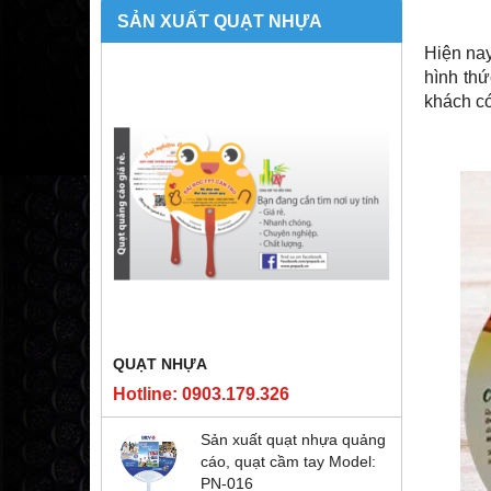
SẢN XUẤT QUẠT NHỰA
Hiện nay
hình th
khách có
QUẠT NHỰA
Hotline: 0903.179.326
Sản xuất quạt nhựa quảng
cáo, quạt cầm tay Model:
PN-016