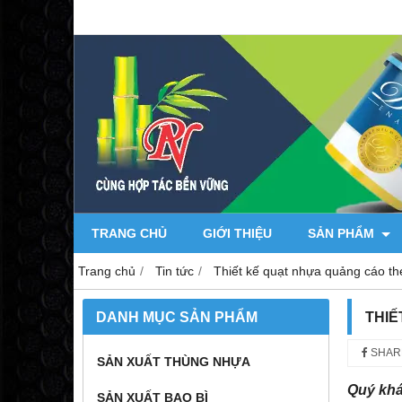
TRANG CHỦ
GIỚI THIỆU
SẢN PHẨM
Trang chủ
Tin tức
Thiết kế quạt nhựa quảng cáo th
DANH MỤC SẢN PHẨM
THIẾ
SHAR
SẢN XUẤT THÙNG NHỰA
Quý khá
SẢN XUẤT BAO BÌ